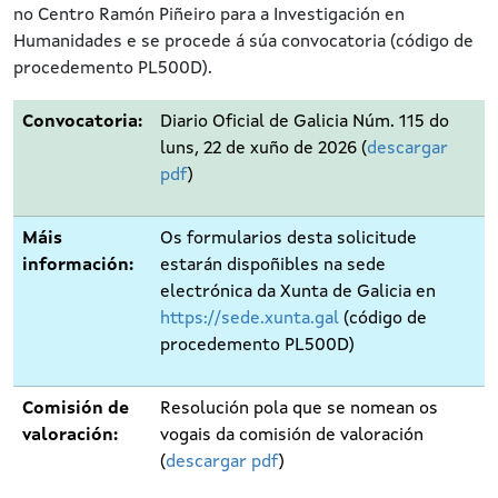
no Centro Ramón Piñeiro para a Investigación en
Humanidades e se procede á súa convocatoria (código de
procedemento PL500D).
Convocatoria:
Diario Oficial de Galicia Núm. 115 do
luns, 22 de xuño de 2026 (
descargar
pdf
)
Máis
Os formularios desta solicitude
información:
estarán dispoñibles na sede
electrónica da Xunta de Galicia en
https://sede.xunta.gal
(código de
procedemento PL500D)
Comisión de
Resolución pola que se nomean os
valoración:
vogais da comisión de valoración
(
descargar pdf
)