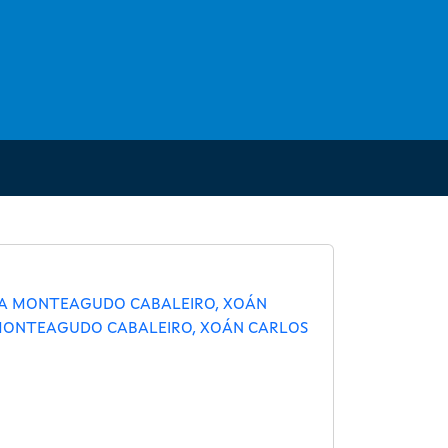
ESA MONTEAGUDO CABALEIRO, XOÁN
A MONTEAGUDO CABALEIRO, XOÁN CARLOS