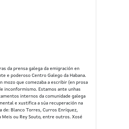
tras da prensa galega da emigración en
nte e poderoso Centro Galego da Habana.
 un mozo que comezaba a escribir (en prosa
e de inconformismo. Estamos ante unhas
ntamentos internos da comunidade galega
ental e xustifica a súa recuperación na
a de: Blanco Torres, Curros Enríquez,
a Meis ou Rey Souto, entre outros. Xosé