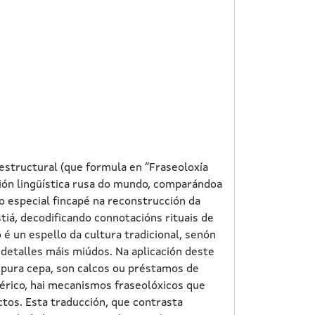
estructural (que formula en “Fraseoloxía
ión lingüística rusa do mundo, comparándoa
 especial fincapé na reconstrucción da
stiá, decodificando connotacións rituais de
é un espello da cultura tradicional, senón
etalles máis miúdos. Na aplicación deste
 pura cepa, son calcos ou préstamos de
bérico, hai mecanismos fraseolóxicos que
tos. Esta traducción, que contrasta