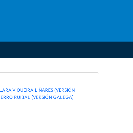
LARA VIQUEIRA LIÑARES (VERSIÓN
 FERRO RUIBAL (VERSIÓN GALEGA)