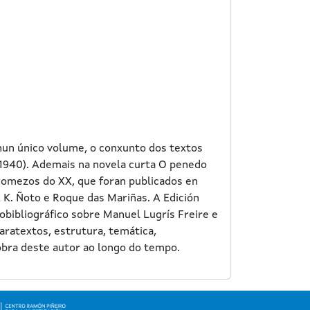
nun único volume, o conxunto dos textos
, 1940). Ademais na novela curta O penedo
 comezos do XX, que foran publicados en
, K. Ñoto e Roque das Mariñas. A Edición
ibliográfico sobre Manuel Lugrís Freire e
paratextos, estrutura, temática,
 obra deste autor ao longo do tempo.