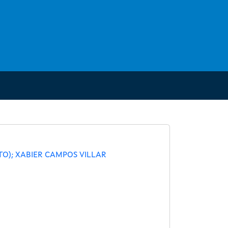
O); XABIER CAMPOS VILLAR