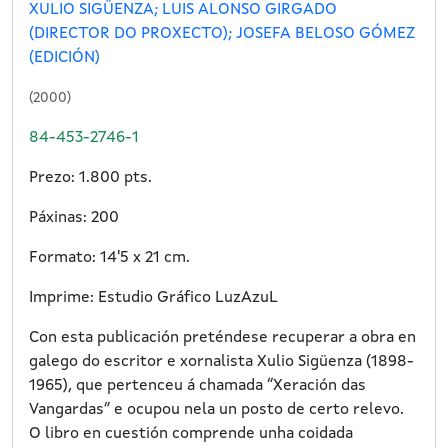
XULIO SIGÜENZA; LUIS ALONSO GIRGADO
(DIRECTOR DO PROXECTO); JOSEFA BELOSO GÓMEZ
(EDICIÓN)
(2000)
84-453-2746-1
Prezo: 1.800 pts.
Páxinas: 200
Formato: 14'5 x 21 cm.
Imprime: Estudio Gráfico LuzAzuL
Con esta publicación preténdese recuperar a obra en
galego do escritor e xornalista Xulio Sigüenza (1898-
1965), que pertenceu á chamada “Xeración das
Vangardas” e ocupou nela un posto de certo relevo.
O libro en cuestión comprende unha coidada