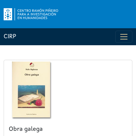
CIRP
Obra galega