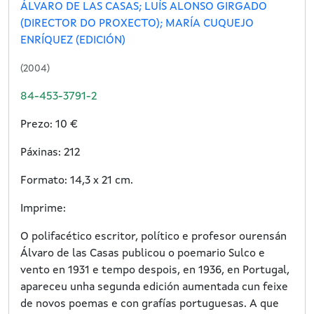
ÁLVARO DE LAS CASAS; LUÍS ALONSO GIRGADO
(DIRECTOR DO PROXECTO); MARÍA CUQUEJO
ENRÍQUEZ (EDICIÓN)
(2004)
84-453-3791-2
Prezo: 10 €
Páxinas: 212
Formato: 14,3 x 21 cm.
Imprime:
O polifacético escritor, político e profesor ourensán
Álvaro de las Casas publicou o poemario Sulco e
vento en 1931 e tempo despois, en 1936, en Portugal,
apareceu unha segunda edición aumentada cun feixe
de novos poemas e con grafías portuguesas. A que