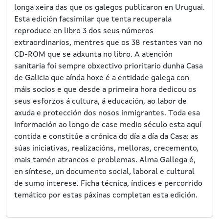
longa xeira das que os galegos publicaron en Uruguai.
Esta edición facsimilar que tenta recuperala
reproduce en libro 3 dos seus números
extraordinarios, mentres que os 38 restantes van no
CD-ROM que se adxunta no libro. A atención
sanitaria foi sempre obxectivo prioritario dunha Casa
de Galicia que aínda hoxe é a entidade galega con
máis socios e que desde a primeira hora dedicou os
seus esforzos á cultura, á educación, ao labor de
axuda e protección dos nosos inmigrantes. Toda esa
información ao longo de case medio século esta aquí
contida e constitúe a crónica do día a día da Casa: as
súas iniciativas, realizacións, melloras, crecemento,
mais tamén atrancos e problemas. Alma Gallega é,
en síntese, un documento social, laboral e cultural
de sumo interese. Ficha técnica, índices e percorrido
temático por estas páxinas completan esta edición.