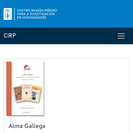
CIRP
Alma Gallega