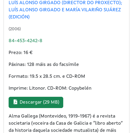
LUÍS ALONSO GIRGADO (DIRECTOR DO PROXECTO);
LUÍS ALONSO GIRGADO E MARÍA VILARIÑO SUÁREZ
(EDICIÓN)
(2006)
84-453-4242-8
Prezo: 16 €
Páxinas: 128 máis as do facsímile
Formato: 19.5 x 28.5 cm. e CD-ROM
Imprime: Litonor. CD-ROM: Copybelén
Descargar (29 MB)
Alma Gallega (Montevideo, 1919-1967) é a revista
societaria (voceira da Casa de Galicia e “libro aberto”
da historia daquela sociedade mutualista) de máis