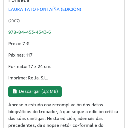
Fonseca
LAURA TATO FONTAÍÑA (EDICIÓN)
(2007)
978-84-453-4543-6
Prezo: 7 €
Páxinas: 117
Formato: 17 x 24 cm.
Imprime: Rella. S.L.
Descargar (3,2 MB)
Ábrese o estudo coa recompilación dos datos
biográficos do trobador, á que segue a edición crítica
das súas cantigas. Nesta edición, ademais das
precedentes, da sinopse retórico-formal e do