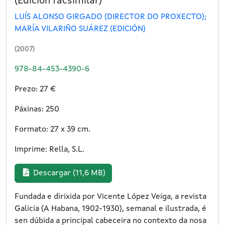
(Edición facsimilar)
LUÍS ALONSO GIRGADO (DIRECTOR DO PROXECTO);
MARÍA VILARIÑO SUÁREZ (EDICIÓN)
(2007)
978-84-453-4390-6
Prezo: 27 €
Páxinas: 250
Formato: 27 x 39 cm.
Imprime: Rella, S.L.
Descargar (11,6 MB)
Fundada e dirixida por Vicente López Veiga, a revista
Galicia (A Habana, 1902-1930), semanal e ilustrada, é
sen dúbida a principal cabeceira no contexto da nosa