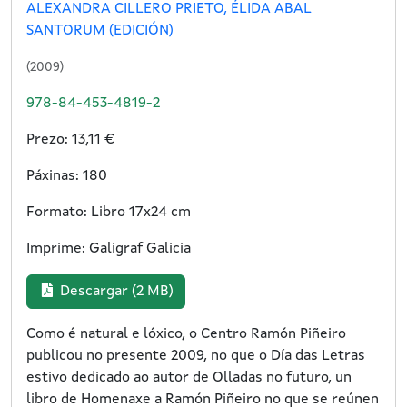
ALEXANDRA CILLERO PRIETO, ÉLIDA ABAL
SANTORUM (EDICIÓN)
(2009)
978-84-453-4819-2
Prezo: 13,11 €
Páxinas: 180
Formato: Libro 17x24 cm
Imprime: Galigraf Galicia
Descargar (2 MB)
Como é natural e lóxico, o Centro Ramón Piñeiro
publicou no presente 2009, no que o Día das Letras
estivo dedicado ao autor de Olladas no futuro, un
libro de Homenaxe a Ramón Piñeiro no que se reúnen