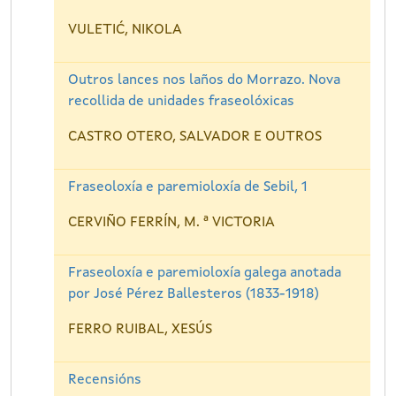
VULETIĆ, NIKOLA
Outros lances nos laños do Morrazo. Nova
recollida de unidades fraseolóxicas
CASTRO OTERO, SALVADOR E OUTROS
Fraseoloxía e paremioloxía de Sebil, 1
CERVIÑO FERRÍN, M. ª VICTORIA
Fraseoloxía e paremioloxía galega anotada
por José Pérez Ballesteros (1833-1918)
FERRO RUIBAL, XESÚS
Recensións