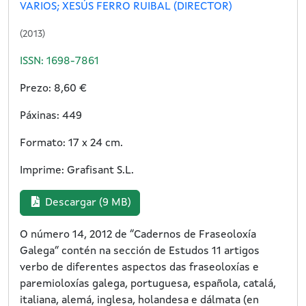
VARIOS; XESÚS FERRO RUIBAL (DIRECTOR)
(2013)
ISSN: 1698-7861
Prezo: 8,60 €
Páxinas: 449
Formato: 17 x 24 cm.
Imprime: Grafisant S.L.
Descargar (9 MB)
O número 14, 2012 de “Cadernos de Fraseoloxía
Galega” contén na sección de Estudos 11 artigos
verbo de diferentes aspectos das fraseoloxías e
paremioloxías galega, portuguesa, española, catalá,
italiana, alemá, inglesa, holandesa e dálmata (en