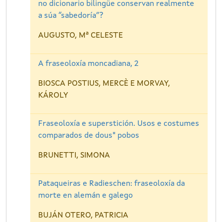
no dicionario bilingüe conservan realmente
a súa “sabedoría”?
AUGUSTO, Mª CELESTE
A fraseoloxía moncadiana, 2
BIOSCA POSTIUS, MERCÈ E MORVAY,
KÁROLY
Fraseoloxía e superstición. Usos e costumes
comparados de dous* pobos
BRUNETTI, SIMONA
Pataqueiras e Radieschen: fraseoloxía da
morte en alemán e galego
BUJÁN OTERO, PATRICIA