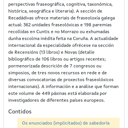
perspectivas fraseográfica, cognitiva, taxonómica,
histórica, xeográfica e literaria). A sección de
Recadádivas ofrece materiais de fraseoloxía galega
actual: 362 unidades fraseolóxicas e 198 paremias
recollidas en Cuntis e no Morrazo ou exhumadas
dunha escolma inédita feita na Coruña. A actualidade
internacional da especialidade ofrécese na sección
de Recensións (13 libros) e Novas (detalle
bibliográfico de 106 libros ou artigos recentes;
pormenorizada descrición de 7 congresos ou
simposios, de tres novos recursos en rede e de
diversas convocatorias de proxectos fraseolóxicos
internacionais). A información e a análise que forman
este volume de 449 páxinas está elaborada por
investigadores de diferentes países europeos.
Contidos
Os enunciados (implicitados) de sabedoría