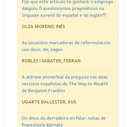
Fijo que este artículo te gustará: o emprego
dalgúns fraseoloxismos pragmáticos na
linguaxe xuvenil do español e do inglés??
OLZA MORENO, INÉS
As locucións marcadoras de reformulación
con decir, dir, sagen
ROBLES I SABATER, FERRAN
A aldraxe proverbial da preguiza nas dúas
versións españolas de The Way to Wealth
de Benjamin Franklin
UGARTE BALLESTER, XUS
Os ditos do derradeiro en falar: notas de
fraseoloxía dálmata