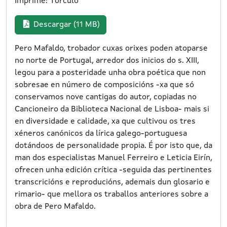
Imprime: Tórculo
Descargar (11 MB)
Pero Mafaldo, trobador cuxas orixes poden atoparse
no norte de Portugal, arredor dos inicios do s. XIII,
legou para a posteridade unha obra poética que non
sobresae en número de composicións -xa que só
conservamos nove cantigas do autor, copiadas no
Cancioneiro da Biblioteca Nacional de Lisboa- mais si
en diversidade e calidade, xa que cultivou os tres
xéneros canónicos da lírica galego-portuguesa
dotándoos de personalidade propia. É por isto que, da
man dos especialistas Manuel Ferreiro e Leticia Eirín,
ofrecen unha edición crítica -seguida das pertinentes
transcricións e reproducións, ademais dun glosario e
rimario- que mellora os traballos anteriores sobre a
obra de Pero Mafaldo.