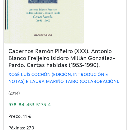
Cadernos Ramón Piñeiro (XXX). Antonio
Blanco Freijeiro Isidoro Millán González-
Pardo. Cartas habidas (1953-1990).
XOSÉ LUÍS COCHÓN (EDICIÓN, INTRODUCIÓN E
NOTAS) E LAURA MARIÑO TAIBO (COLABORACIÓN).
(2014)
978-84-453-5173-4
Prezo: 11 €
Páxinas: 270