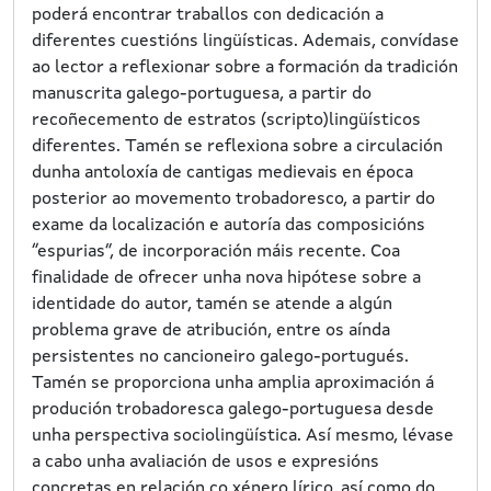
poderá encontrar traballos con dedicación a
diferentes cuestións lingüísticas. Ademais, convídase
ao lector a reflexionar sobre a formación da tradición
manuscrita galego-portuguesa, a partir do
recoñecemento de estratos (scripto)lingüísticos
diferentes. Tamén se reflexiona sobre a circulación
dunha antoloxía de cantigas medievais en época
posterior ao movemento trobadoresco, a partir do
exame da localización e autoría das composicións
“espurias”, de incorporación máis recente. Coa
finalidade de ofrecer unha nova hipótese sobre a
identidade do autor, tamén se atende a algún
problema grave de atribución, entre os aínda
persistentes no cancioneiro galego-portugués.
Tamén se proporciona unha amplia aproximación á
produción trobadoresca galego-portuguesa desde
unha perspectiva sociolingüística. Así mesmo, lévase
a cabo unha avaliación de usos e expresións
concretas en relación co xénero lírico, así como do