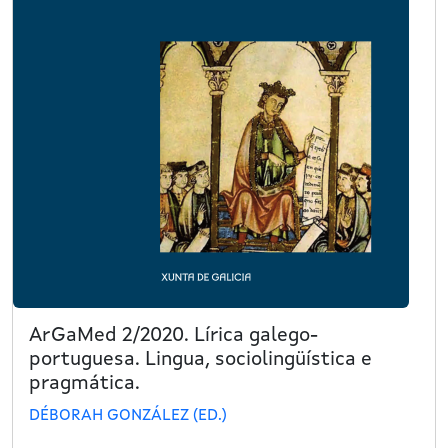
ArGaMed 2/2020. Lírica galego-
portuguesa. Lingua, sociolingüística e
pragmática.
DÉBORAH GONZÁLEZ (ED.)