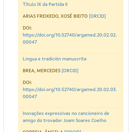
Título IX da Partida II
ARIAS FREIXEDO, XOSÉ BIEITO
[ORCID]
DOI:
https://doi.org/10.52740/argamed.20.02.02.
00047
Lingua e tradición manuscrita
BREA, MERCEDES
[ORCID]
DOI:
https://doi.org/10.52740/argamed.20.02.03.
00047
Inovações expressivas no cancioneiro de
amigo do trovador Joam Soares Coelho