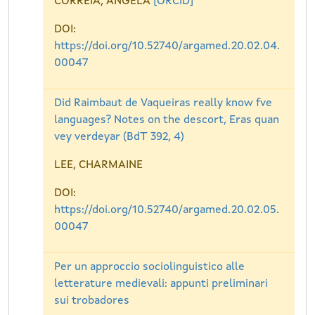
CORREIA, ÂNGELA
[ORCID]
DOI:
https://doi.org/10.52740/argamed.20.02.04.
00047
Did Raimbaut de Vaqueiras really know fve
languages? Notes on the descort, Eras quan
vey verdeyar (BdT 392, 4)
LEE, CHARMAINE
DOI:
https://doi.org/10.52740/argamed.20.02.05.
00047
Per un approccio sociolinguistico alle
letterature medievali: appunti preliminari
sui trobadores