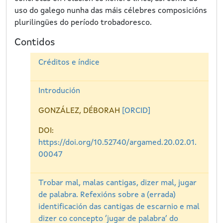
uso do galego nunha das máis célebres composicións
plurilingües do período trobadoresco.
Contidos
Créditos e índice
Introdución
GONZÁLEZ, DÉBORAH
[ORCID]
DOI:
https://doi.org/10.52740/argamed.20.02.01.
00047
Trobar mal, malas cantigas, dizer mal, jugar
de palabra. Refexións sobre a (errada)
identificación das cantigas de escarnio e mal
dizer co concepto ‘jugar de palabra’ do