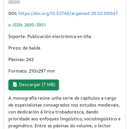
(2020)
DOI:
https://doi.org/10.52740/argamed.20.02.00047
e-ISSN: 2695-3951
Soporte: Publicación electrónica en liña
Prezo: de balde
Páxinas: 242
Formato: 210x297 mm
Descargar (7 MB)
A monografía reúne unha serie de capítulos a cargo
de especialistas consagrados nos estudos medievais,
con dedicación á lírica trobadoresca, dando
prioridade aos enfoques lingüístico, sociolingüístico e
pragmático. Entre as páxinas do volume, o lector