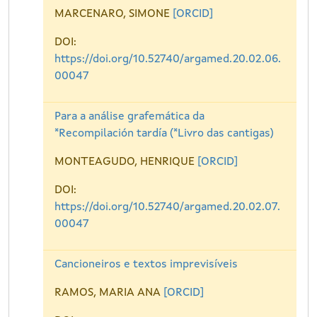
MARCENARO, SIMONE
[ORCID]
DOI:
https://doi.org/10.52740/argamed.20.02.06.
00047
Para a análise grafemática da
*Recompilación tardía (*Livro das cantigas)
MONTEAGUDO, HENRIQUE
[ORCID]
DOI:
https://doi.org/10.52740/argamed.20.02.07.
00047
Cancioneiros e textos imprevisíveis
RAMOS, MARIA ANA
[ORCID]