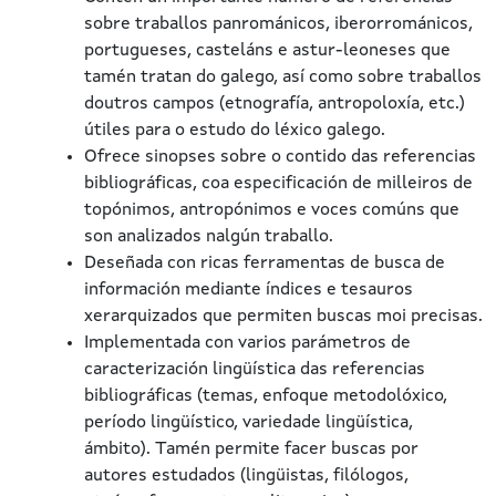
sobre traballos panrománicos, iberorrománicos,
portugueses, casteláns e astur-leoneses que
tamén tratan do galego, así como sobre traballos
doutros campos (etnografía, antropoloxía, etc.)
útiles para o estudo do léxico galego.
Ofrece sinopses sobre o contido das referencias
bibliográficas, coa especificación de milleiros de
topónimos, antropónimos e voces comúns que
son analizados nalgún traballo.
Deseñada con ricas ferramentas de busca de
información mediante índices e tesauros
xerarquizados que permiten buscas moi precisas.
Implementada con varios parámetros de
caracterización lingüística das referencias
bibliográficas (temas, enfoque metodolóxico,
período lingüístico, variedade lingüística,
ámbito). Tamén permite facer buscas por
autores estudados (lingüistas, filólogos,