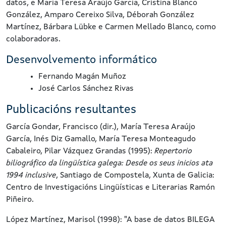
datos, e María Teresa Araújo García, Cristina Blanco
González, Amparo Cereixo Silva, Déborah González
Martínez, Bárbara Lübke e Carmen Mellado Blanco, como
colaboradoras.
Desenvolvemento informático
Fernando Magán Muñoz
José Carlos Sánchez Rivas
Publicacións resultantes
García Gondar, Francisco (dir.), María Teresa Araújo
García, Inés Diz Gamallo, María Teresa Monteagudo
Cabaleiro, Pilar Vázquez Grandas (1995):
Repertorio
biliográfico da lingüística galega: Desde os seus inicios ata
1994 inclusive
, Santiago de Compostela, Xunta de Galicia:
Centro de Investigacións Lingüísticas e Literarias Ramón
Piñeiro.
López Martínez, Marisol (1998): "A base de datos BILEGA