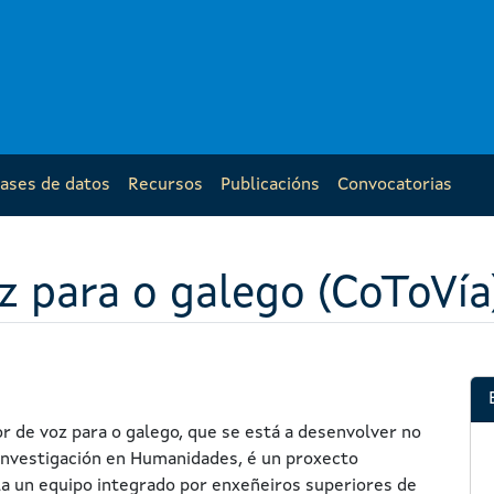
ases de datos
Recursos
Publicacións
Convocatorias
z para o galego (CoToVía
r de voz para o galego, que se está a desenvolver no
Investigación en Humanidades, é un proxecto
lla un equipo integrado por enxeñeiros superiores de