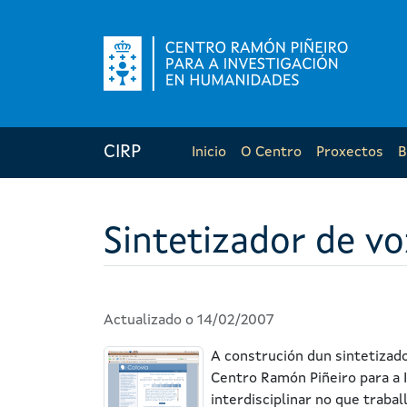
CIRP
Inicio
O Centro
Proxectos
B
Sintetizador de vo
Actualizado o 14/02/2007
A construción dun sintetizado
Centro Ramón Piñeiro para a 
interdisciplinar no que traba