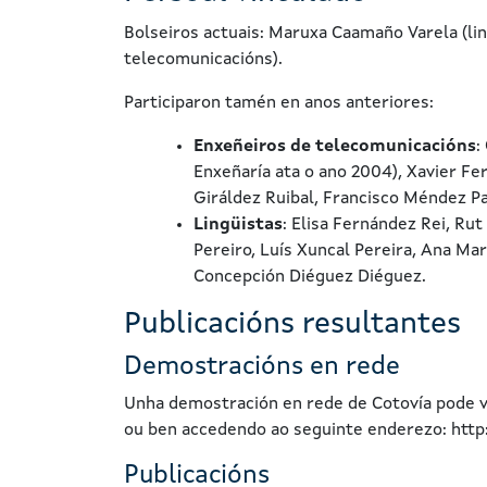
Bolseiros actuais: Maruxa Caamaño Varela (ling
telecomunicacións).
Participaron tamén en anos anteriores:
Enxeñeiros de telecomunicacións
:
Enxeñaría ata o ano 2004), Xavier Fe
Giráldez Ruibal, Francisco Méndez Pa
Lingüistas
: Elisa Fernández Rei, Rut
Pereiro, Luís Xuncal Pereira, Ana Ma
Concepción Diéguez Diéguez.
Publicacións resultantes
Demostracións en rede
Unha demostración en rede de Cotovía pode 
ou ben accedendo ao seguinte enderezo: http:
Publicacións