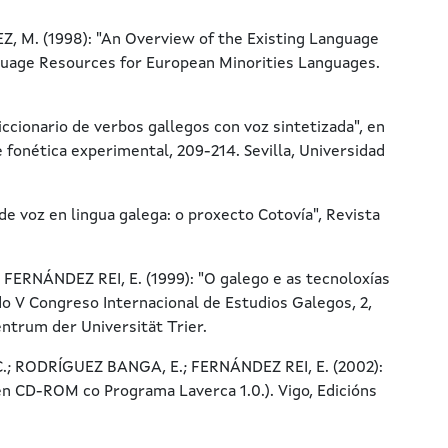
. (1998): "An Overview of the Existing Language
uage Resources for European Minorities Languages.
ionario de verbos gallegos con voz sintetizada", en
e fonética experimental, 209-214. Sevilla, Universidad
 voz en lingua galega: o proxecto Cotovía", Revista
RNÁNDEZ REI, E. (1999): "O galego e as tecnoloxías
 do V Congreso Internacional de Estudios Galegos, 2,
entrum der Universität Trier.
 RODRÍGUEZ BANGA, E.; FERNÁNDEZ REI, E. (2002):
én CD-ROM co Programa Laverca 1.0.). Vigo, Edicións