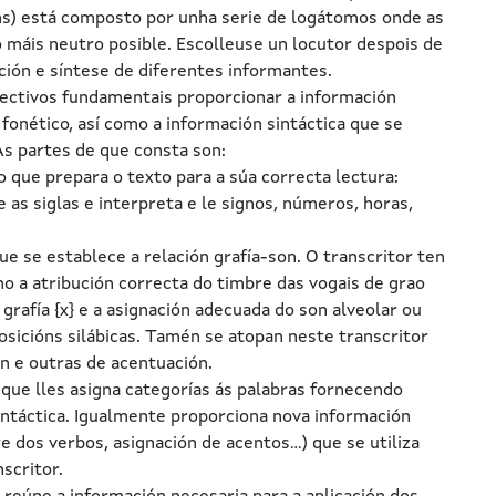
óns) está composto por unha serie de logátomos onde as
 máis neutro posible. Escolleuse un locutor despois de
ción e síntese de diferentes informantes.
ctivos fundamentais proporcionar a información
 fonético, así como a información sintáctica que se
As partes de que consta son:
 que prepara o texto para a súa correcta lectura:
 as siglas e interpreta e le signos, números, horas,
ue se establece a relación grafía-son. O transcritor ten
 a atribución correcta do timbre das vogais de grao
 grafía {x} e a asignación adecuada do son alveolar ou
 posicións silábicas. Tamén se atopan neste transcritor
ón e outras de acentuación.
que lles asigna categorías ás palabras fornecendo
sintáctica. Igualmente proporciona nova información
e dos verbos, asignación de acentos...) que se utiliza
nscritor.