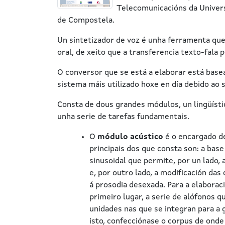
Telecomunicacións da Univers
de Compostela.
Un sintetizador de voz é unha ferramenta que
oral, de xeito que a transferencia texto-fala 
O conversor que se está a elaborar está base
sistema máis utilizado hoxe en día debido ao
Consta de dous grandes módulos, un lingüísti
unha serie de tarefas fundamentais.
O
módulo acústico
é o encargado de
principais dos que consta son: a bas
sinusoidal que permite, por un lado, 
e, por outro lado, a modificación da
á prosodia desexada. Para a elaborac
primeiro lugar, a serie de alófonos q
unidades nas que se integran para a 
isto, confecciónase o corpus de onde