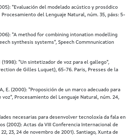
5): "Evaluación del modelado acústico y prosódico
, Procesamiento del Lenguaje Natural, núm. 35, páxs: 5-
06): "A method for combining intonation modelling
peech synthesis systems", Speech Commnunication
98): "Un sintetizador de voz para el gallego",
rection de Gilles Luquet), 65-76. Paris, Presses de la
. (2000): "Proposición de un marco adecuado para
e voz", Procesamiento del Lenguaje Natural, núm. 24,
ades necesarias para desenvolver tecnoloxía da fala en
 (2002): Actas da VIII Conferencia Internacional de
 22, 23, 24 de novembro de 2001). Santiago, Xunta de