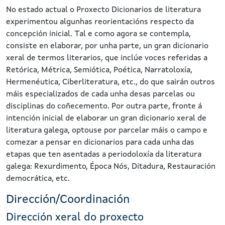
No estado actual o Proxecto Dicionarios de literatura
experimentou algunhas reorientacións respecto da
concepción inicial. Tal e como agora se contempla,
consiste en elaborar, por unha parte, un gran dicionario
xeral de termos literarios, que inclúe voces referidas a
Retórica, Métrica, Semiótica, Poética, Narratoloxía,
Hermenéutica, Ciberliteratura, etc., do que sairán outros
máis especializados de cada unha desas parcelas ou
disciplinas do coñecemento. Por outra parte, fronte á
intención inicial de elaborar un gran dicionario xeral de
literatura galega, optouse por parcelar máis o campo e
comezar a pensar en dicionarios para cada unha das
etapas que ten asentadas a periodoloxía da literatura
galega: Rexurdimento, Época Nós, Ditadura, Restauración
democrática, etc.
Dirección/Coordinación
Dirección xeral do proxecto