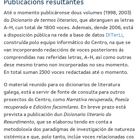
Publicacións resultantes
Até o momento publicáronse dous volumes (1998, 2003)
do
Dicionario de termos literarios
, que abranguen as letras
A-H, cun total de 1800 voces. Ademais, dende 2006, está
a disposición pública na rede a base de datos
DiTerLi
,
construída polo equipo informático do Centro, na que se
van incorporando redaccións de voces posteriores ás
comprendidas nas referidas letras, A-H, así como outras
dese mesmo tramo non incorporadas no seu momento.
En total suman 2300 voces redactadas até o momento.
O material reunido para os dicionarios de literatura
galega, está a servir de fonte de consulta para outros
proxectos do Centro, como
Narrativa recuperada
,
Poesía
recuperada
e
Edicións facsimilares
. En breve prazo está
prevista a publicación dun
Dicionario literario do
Rexurdimento
, que se elaborou tendo en conta a
metodoloxía dos paradigmas de investigación de natureza
sistémica e que, polo tanto, inclúe voces relacionadas cos