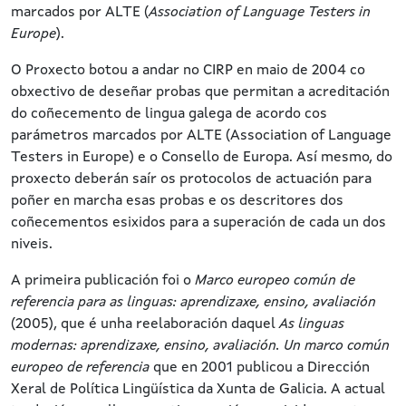
marcados por ALTE (
Association of Language Testers in
Europe
).
O Proxecto botou a andar no CIRP en maio de 2004 co
obxectivo de deseñar probas que permitan a acreditación
do coñecemento de lingua galega de acordo cos
parámetros marcados por ALTE (Association of Language
Testers in Europe) e o Consello de Europa. Así mesmo, do
proxecto deberán saír os protocolos de actuación para
poñer en marcha esas probas e os descritores dos
coñecementos esixidos para a superación de cada un dos
niveis.
A primeira publicación foi o
Marco europeo común de
referencia para as linguas: aprendizaxe, ensino, avaliación
(2005), que é unha reelaboración daquel
As linguas
modernas: aprendizaxe, ensino, avaliación. Un marco común
europeo de referencia
que en 2001 publicou a Dirección
Xeral de Política Lingüística da Xunta de Galicia. A actual