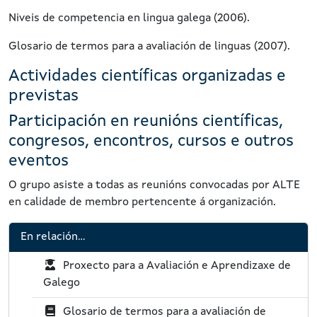
Niveis de competencia en lingua galega (2006).
Glosario de termos para a avaliación de linguas (2007).
Actividades científicas organizadas e
previstas
Participación en reunións científicas,
congresos, encontros, cursos e outros
eventos
O grupo asiste a todas as reunións convocadas por ALTE
en calidade de membro pertencente á organización.
En relación...
P
Proxecto para a Avaliación e Aprendizaxe de
R
Galego
X
P
Glosario de termos para a avaliación de
: