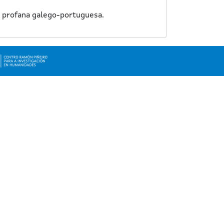
a profana galego-portuguesa.