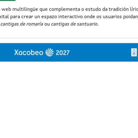
web multilingüe que complementa o estudo da tradición líri
ixital para crear un espazo interactivo onde os usuarios poida
o
cantigas de romaría
ou
cantigas de santuario
.