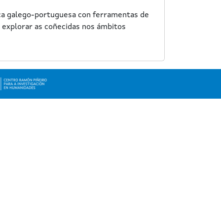
ca galego-portuguesa con ferramentas de
n explorar as coñecidas nos ámbitos