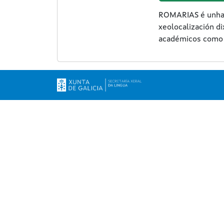
ROMARIAS é unha 
xeolocalización d
académicos com